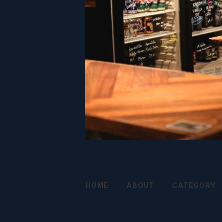
HOME
ABOUT
CATEGORY