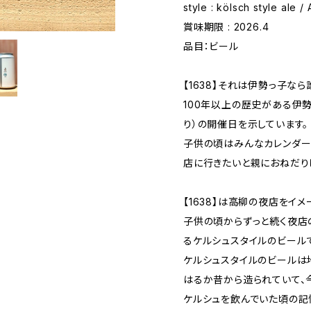
style : kölsch style ale 
賞味期限 : 2026.4
品目：ビール
【1638】それは伊勢っ子な
100年以上の歴史がある伊
り）の開催日を示しています。
子供の頃はみんなカレンダーの
店に行きたいと親におねだり
【1638】は高柳の夜店をイ
子供の頃からずっと続く夜店
るケルシュスタイルのビール
ケルシュスタイルのビールは
はるか昔から造られていて、
ケルシュを飲んでいた頃の記