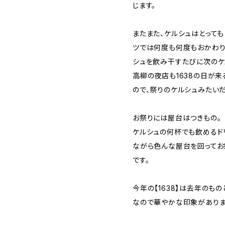
じます。
またまた、ケルシュはとっても
ツでは何度も何度もおかわり
シュを飲み干すたびに次のケ
高柳の夜店も1638の日が
ので、祭りのケルシュみたい
お祭りには屋台はつきもの。
ケルシュの何杯でも飲めるド
ながら色んな屋台を回ってお
です。
今年の【1638】は去年のも
なので華やかな印象がありま