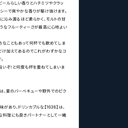
ビールらしい香りとハチミツやクラッ
ッシーで爽やかな香りが駆け抜けます。
体に沁み渡るほど柔らかく、モルトの甘
ようなフルーティーさが最高に心地よい
軽めなこともあって何杯でも飲めてしま
だけ加えてあるのでこれがわずかなコ
。
、旨いぞ！と何度も杯を重ねてしまいま
は、夏のバーベキューや野外でのピク
があり、ドリンカブルな【1638】は、
な料理にも良きパートナーとして一緒