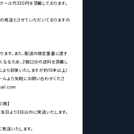
クール代330円を頂戴しております。
みの発送とさせていただいておりますの
ります。また、配送の規定重量に達す
なくなるため、2個口分の送料を頂戴し
により前後いたしますが約10本以上）
ールより気軽にお問い合わせくださ
ail.com
引換】
は当日より3日以内に発送いたします。
に発送いたします。