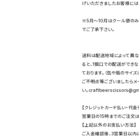
げいただきましたお客様には
※5月～10月はクール便の
でご了承下さい。
送料は配送地域によって異な
ると、1個口での配送ができ
ております。（缶や瓶のサイズ
ご不明点等ございましたらメ
い。
craftbeerscissors@gm
【クレジットカード払い・代金
営業日の15時までのご注文
【上記以外のお支払い方法】
ご入金確認後、3営業日以内