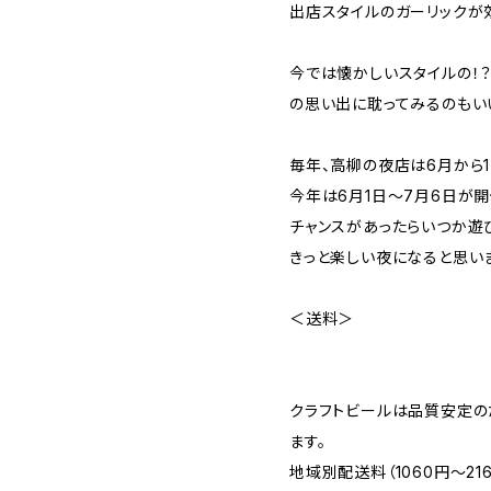
出店スタイルのガーリックが
今では懐かしいスタイルの！
の思い出に耽ってみるのもい
毎年、高柳の夜店は6月から1
今年は6月1日〜7月6日が
チャンスがあったらいつか遊
きっと楽しい夜になると思い
＜送料＞
クラフトビールは品質安定の
ます。
地域別配送料（1060円～2