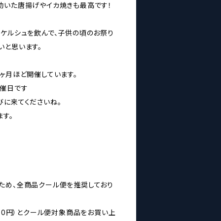
効いた唐揚げやイカ焼きも最高です！
？ケルシュを飲んで、子供の頃のお祭り
いと思います。
ヶ月ほど開催しています。
開催日です
びに来てくださいね。
ます。
ため、全商品クール便を推奨しており
160円）とクール便対象商品をお買い上